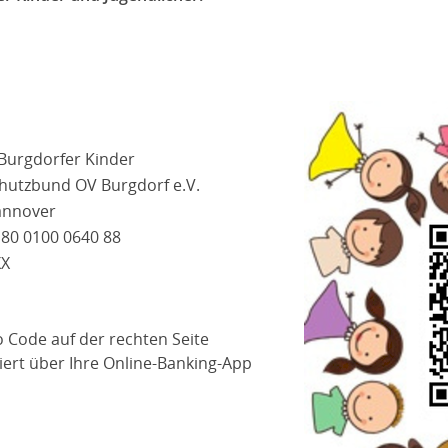
Burgdorfer Kinder
hutzbund OV Burgdorf e.V.
annover
80 0100 0640 88
X
 Code auf der rechten Seite
ert über Ihre Online-Banking-App