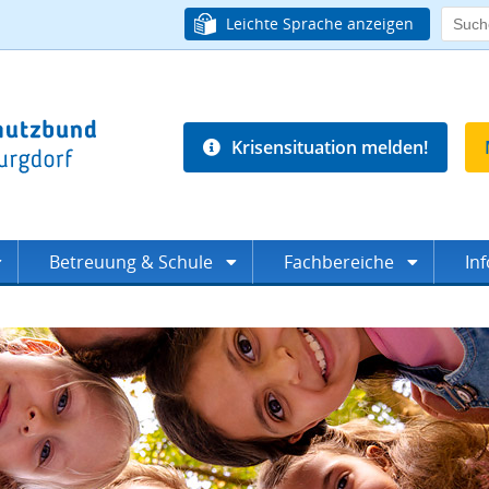
Leichte Sprache anzeigen
Krisensituation melden!
Betreuung & Schule
Fachbereiche
In