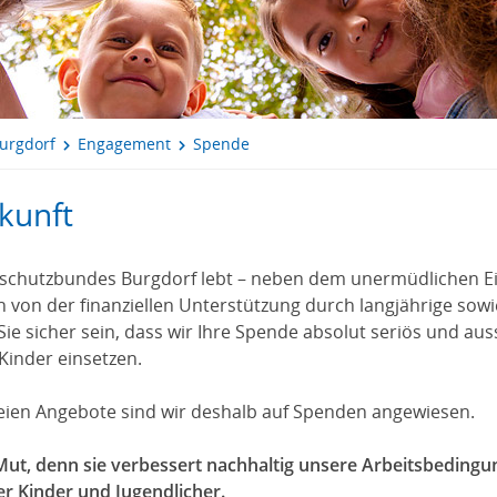
urgdorf
Engagement
Spende
ukunft
erschutzbundes Burgdorf lebt – neben dem unermüdlichen Ei
h von der finanziellen Unterstützung durch langjährige s
ie sicher sein, dass wir Ihre Spende absolut seriös und aus
inder einsetzen.
eien Angebote sind wir deshalb auf Spenden angewiesen.
 Mut, denn sie verbessert nachhaltig unsere Arbeitsbeding
r Kinder und Jugendlicher.