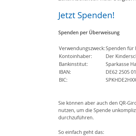
Jetzt Spenden!
Spenden per Überweisung
Verwendungszweck:
Spenden für 
Kontoinhaber:
Der Kindersc
Bankinstitut:
Sparkasse H
IBAN:
DE62 2505 01
BIC:
SPKHDE2HXX
Sie können aber auch den QR-Giro
nutzen, um die Spende unkomplizi
durchzuführen.
So einfach geht das: