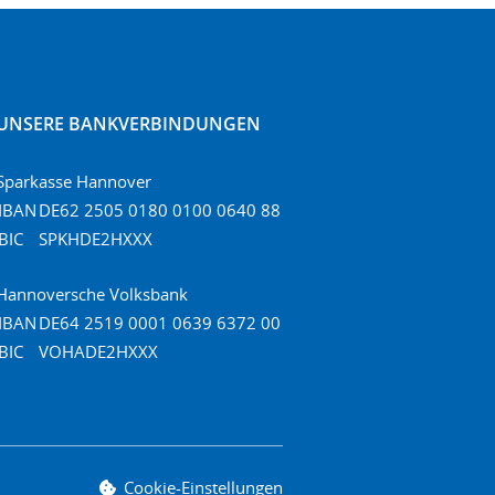
UNSERE BANKVERBINDUNGEN
Sparkasse Hannover
IBAN
DE62 2505 0180 0100 0640 88
BIC
SPKHDE2HXXX
Hannoversche Volksbank
IBAN
DE64 2519 0001 0639 6372 00
BIC
VOHADE2HXXX
Cookie-Einstellungen