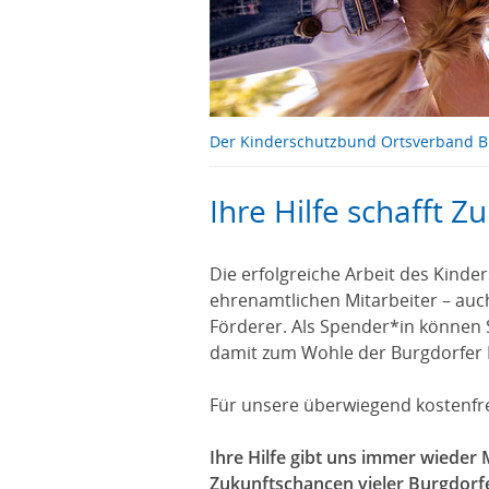
Der Kinderschutzbund Ortsverband B
Ihre Hilfe schafft Z
Die erfolgreiche Arbeit des Kind
ehrenamtlichen Mitarbeiter – auc
Förderer. Als Spender*in können S
damit zum Wohle der Burgdorfer K
Für unsere überwiegend kostenfr
Ihre Hilfe gibt uns immer wieder
Zukunftschancen vieler Burgdorfe