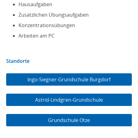
Hausaufgaben
Zusätzlichen Übungsaufgaben
Konzentrationsübungen
Arbeiten am PC
Standorte
Ingo-Siegner-Grundschule Burgdorf
Astrid-Lindgren-Grundschule
Grundschule Otze