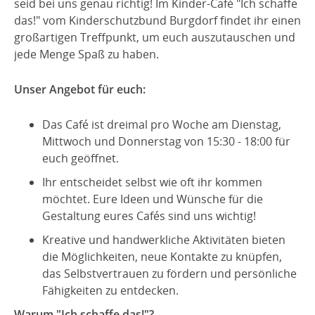
seid bei uns genau richtig! Im Kinder-Café "Ich schaffe
das!" vom Kinderschutzbund Burgdorf findet ihr einen
großartigen Treffpunkt, um euch auszutauschen und
jede Menge Spaß zu haben.
Unser Angebot für euch:
Das Café ist dreimal pro Woche am Dienstag,
Mittwoch und Donnerstag von 15:30 - 18:00 für
euch geöffnet.
Ihr entscheidet selbst wie oft ihr kommen
möchtet. Eure Ideen und Wünsche für die
Gestaltung eures Cafés sind uns wichtig!
Kreative und handwerkliche Aktivitäten bieten
die Möglichkeiten, neue Kontakte zu knüpfen,
das Selbstvertrauen zu fördern und persönliche
Fähigkeiten zu entdecken.
Warum "Ich schaffe das!"?