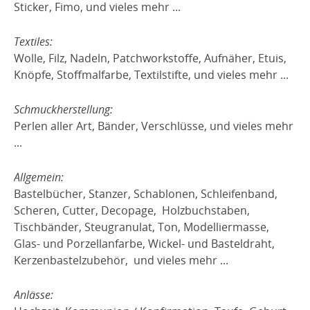
Sticker, Fimo, und vieles mehr ...
Textiles:
Wolle, Filz, Nadeln, Patchworkstoffe, Aufnäher, Etuis,
Knöpfe, Stoffmalfarbe, Textilstifte, und vieles mehr ...
Schmuckherstellung:
Perlen aller Art, Bänder, Verschlüsse, und vieles mehr
...
Allgemein:
Bastelbücher, Stanzer, Schablonen, Schleifenband,
Scheren, Cutter, Decopage, Holzbuchstaben,
Tischbänder, Steugranulat, Ton, Modelliermasse,
Glas- und Porzellanfarbe, Wickel- und Basteldraht,
Kerzenbastelzubehör, und vieles mehr ...
Anlässe: